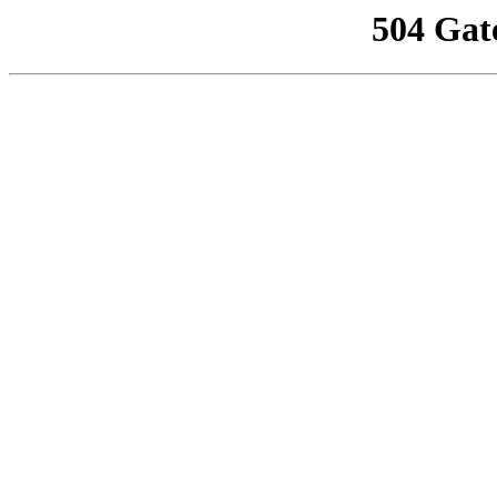
504 Gat