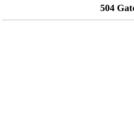
504 Gat