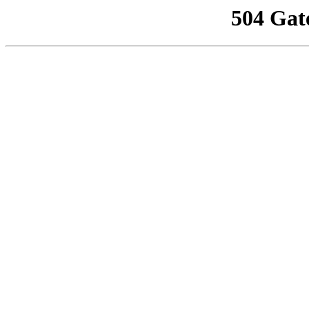
504 Gat