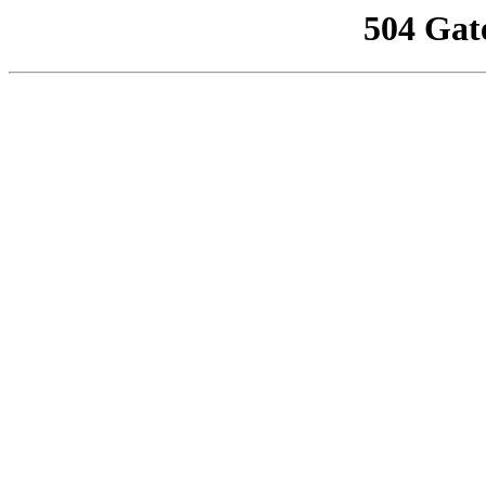
504 Gat