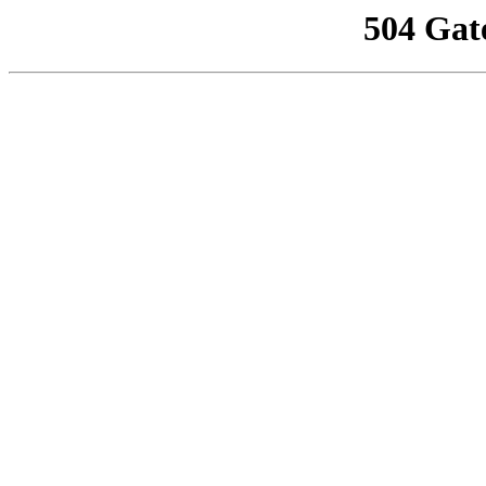
504 Gat