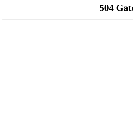
504 Gat