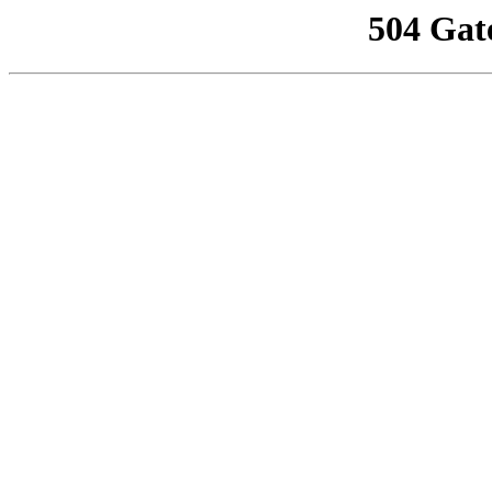
504 Gat