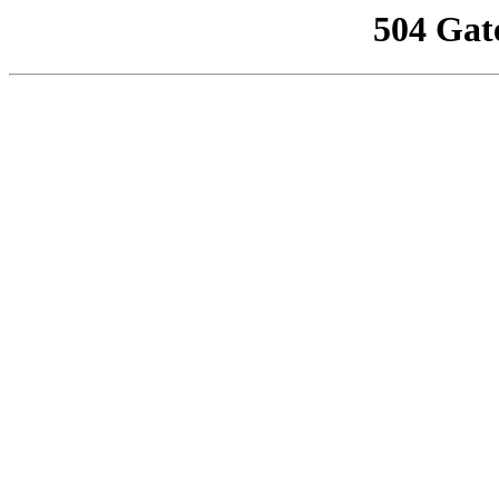
504 Gat