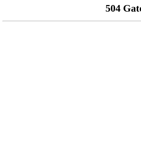
504 Gat