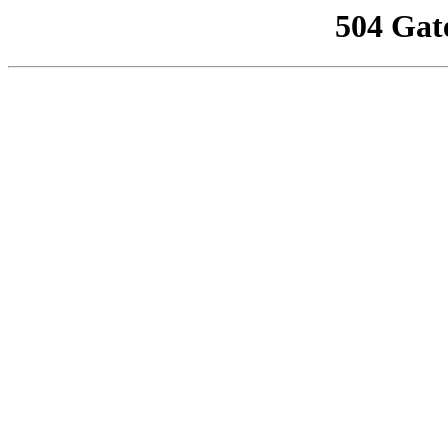
504 Gat