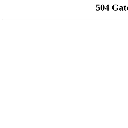
504 Gat