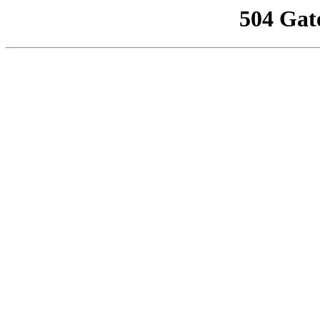
504 Gat