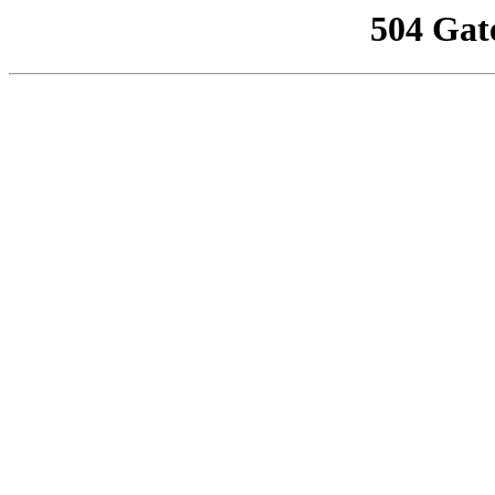
504 Gat