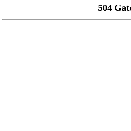
504 Gat