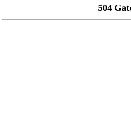
504 Gat