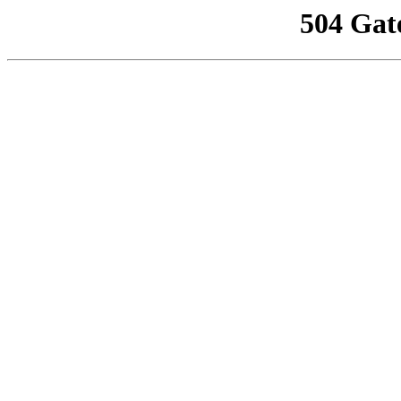
504 Gat