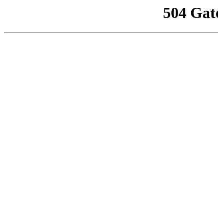
504 Gat