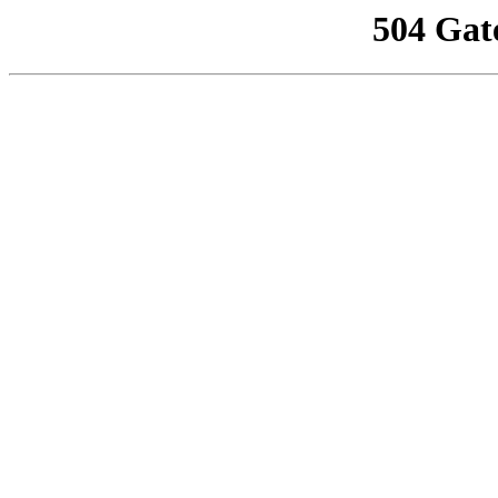
504 Gat