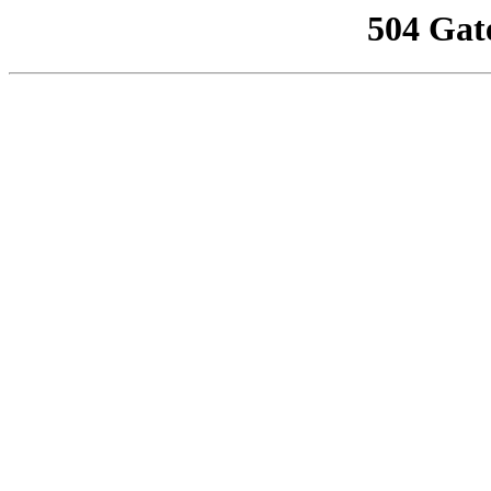
504 Gat