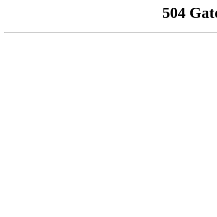
504 Gat