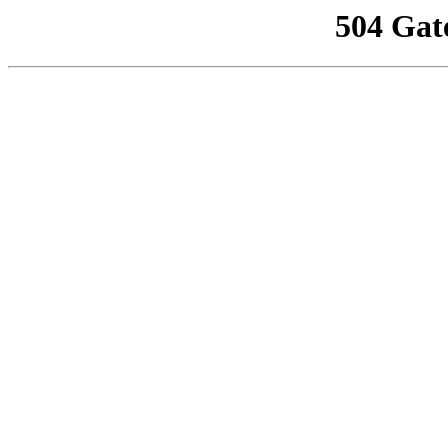
504 Gat