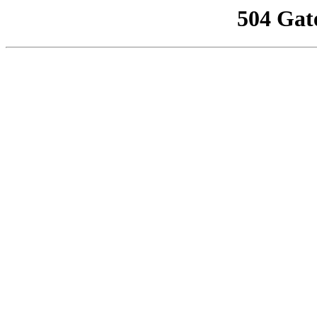
504 Gat