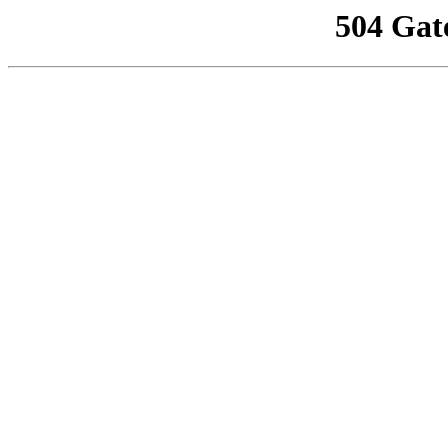
504 Gat