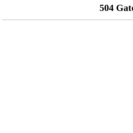
504 Gat